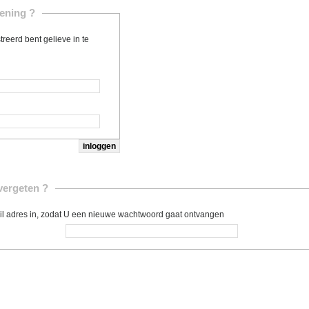
ening ?
treerd bent gelieve in te
ergeten ?
l adres in, zodat U een nieuwe wachtwoord gaat ontvangen