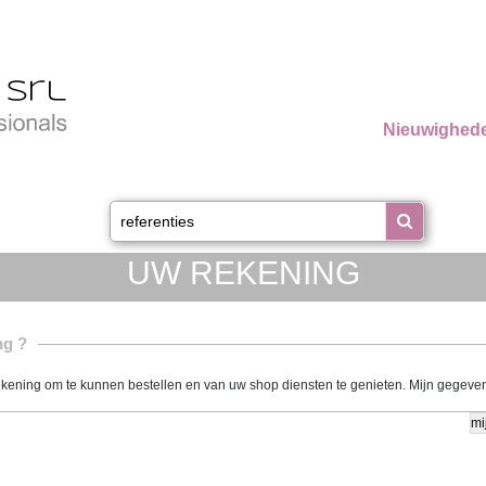
Nieuwighed
UW REKENING
ng ?
trekening om te kunnen bestellen en van uw shop diensten te genieten. Mijn gegeve