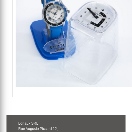
Loriaux SRL
Rue Auguste Piccard 12,