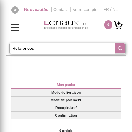
|
|
/
|
Nouveautés
Contact
Votre compte
FR
NL
0
Mon panier
Mode de livraison
Mode de paiement
Récapitulatif
Confirmation
0 article