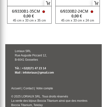
6/9330B1-35CM
6/9330B2-24CM
0,00 €
0,00 €
45 cm x 33 cm x 35 cm
45 cm x 33 cm x 24 cm
Loriaux SRL
Rue Auguste Piccard 12,
B-6041 Gosselies
Tél. : +32(0)71 47 23 14
Mail : infoloriaux@gmail.com
Accueil
|
Contact
|
Votre compte
© 2025 LORIAUX SRL. Tous droits réservés
La vente des bijoux Boccia Titanium ainsi que des montres
Boccia Titanium, Tekday