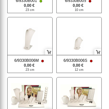
6/9330B001
6/9330B005
0,00 €
0,00 €
23 cm
10 cm
6/9330B006M
6/9330B006S
0,00 €
0,00 €
23 cm
12 cm