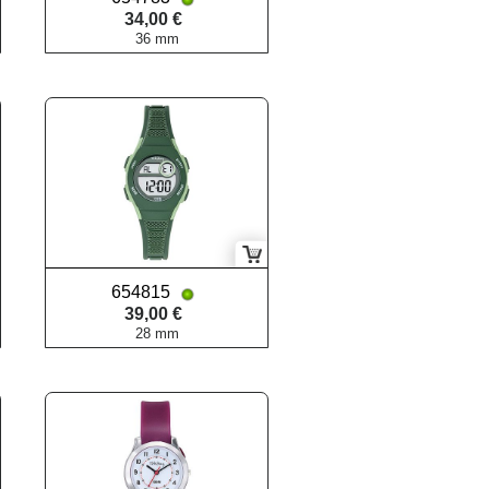
34,00 €
36 mm
654815
39,00 €
28 mm