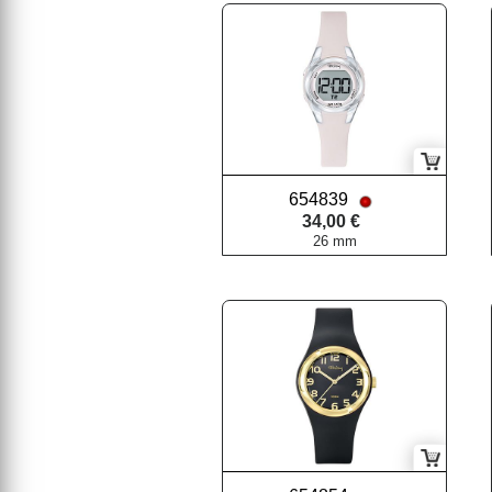
654839
34,00 €
26 mm