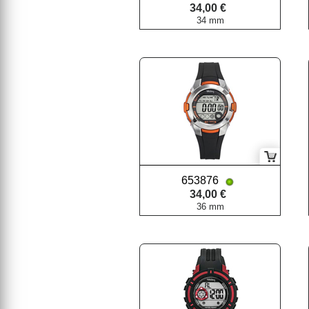
34,00 €
34 mm
653876
34,00 €
36 mm