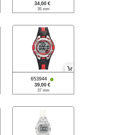
34,00 €
35 mm
653944
39,00 €
37 mm