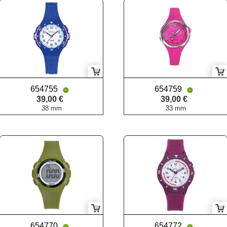
654755
654759
39,00 €
39,00 €
38 mm
33 mm
654770
654772