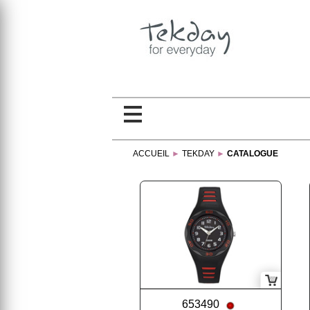
ACCUEIL
►
TEKDAY
►
CATALOGUE
653490