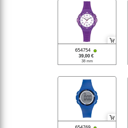
654754
39,00 €
38 mm
654769