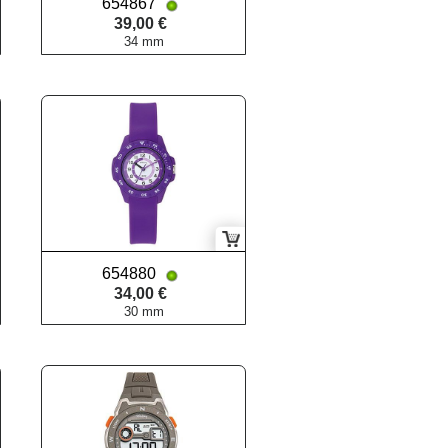
654867
39,00 €
34 mm
654880
34,00 €
30 mm