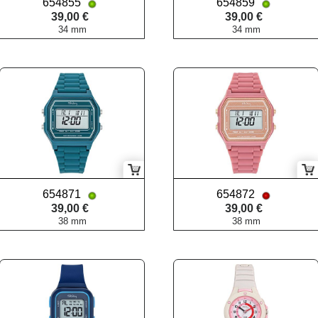
654855
654859
39,00 €
39,00 €
34 mm
34 mm
654871
654872
39,00 €
39,00 €
38 mm
38 mm