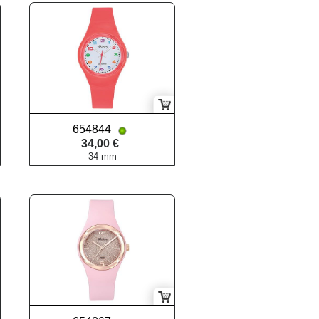
654844
34,00 €
34 mm