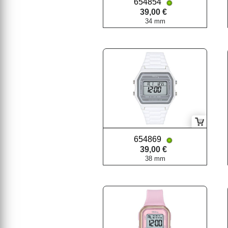
654854
39,00 €
34 mm
654869
39,00 €
38 mm