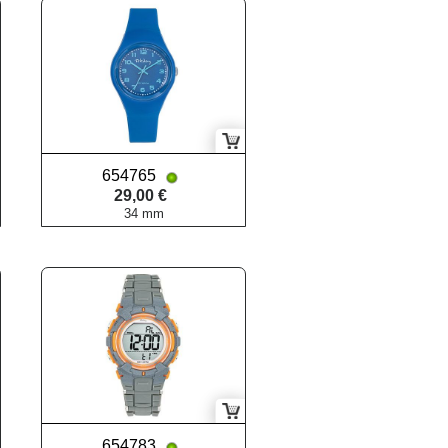
654765
29,00 €
34 mm
654783