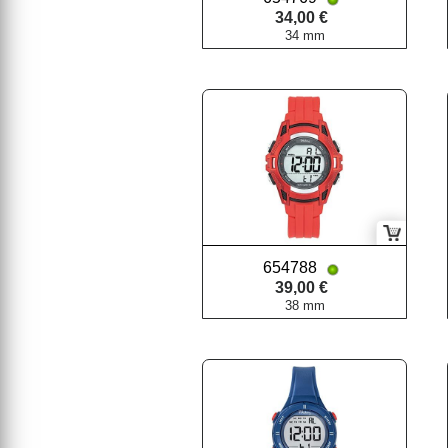
34,00 €
34 mm
654788
39,00 €
38 mm