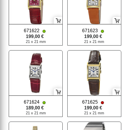
671622
671623
199,00 €
199,00 €
21 x 21 mm
21 x 21 mm
671624
671625
189,00 €
199,00 €
21 x 21 mm
21 x 21 mm