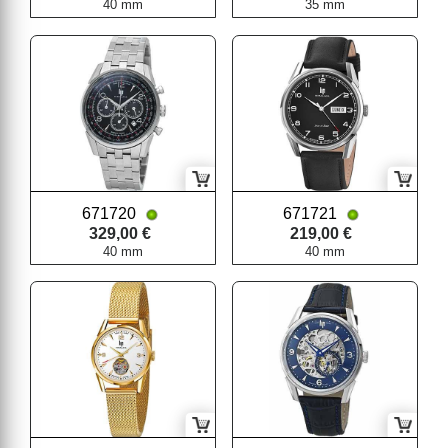
40 mm
35 mm
671720
671721
329,00 €
219,00 €
40 mm
40 mm