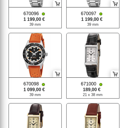
670096
670097
1 199,00 €
1 199,00 €
39 mm
39 mm
670098
671000
1 099,00 €
189,00 €
39 mm
21 x 38 mm