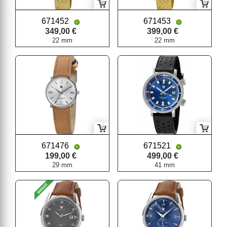
671452
671453
349,00 €
399,00 €
22 mm
22 mm
671476
671521
199,00 €
499,00 €
29 mm
41 mm