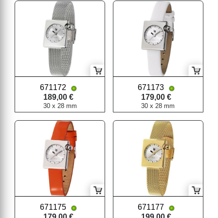
671172
671173
189,00 €
179,00 €
30 x 28 mm
30 x 28 mm
671175
671177
179,00 €
199,00 €