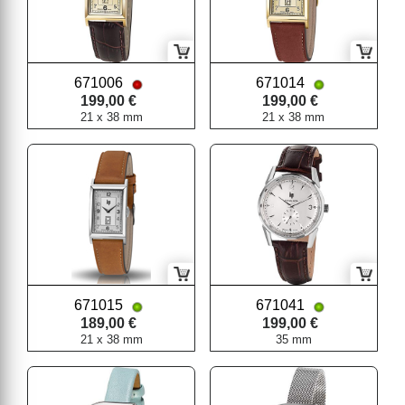
671006
671014
199,00 €
199,00 €
21 x 38 mm
21 x 38 mm
671015
671041
189,00 €
199,00 €
21 x 38 mm
35 mm