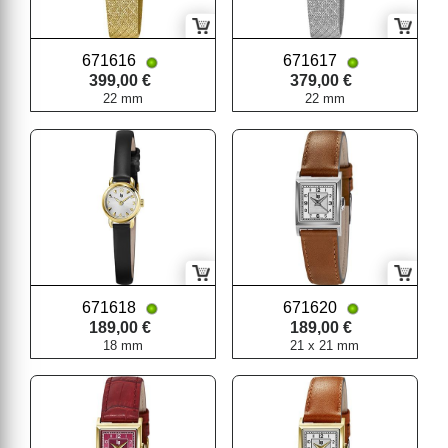
671616
671617
399,00 €
379,00 €
22 mm
22 mm
671618
671620
189,00 €
189,00 €
18 mm
21 x 21 mm