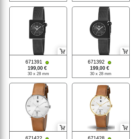
671391
671392
199,00 €
199,00 €
30 x 28 mm
30 x 28 mm
671422
671428