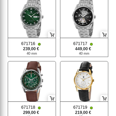
671716
671717
239,00 €
449,00 €
40 mm
40 mm
671718
671719
299,00 €
219,00 €