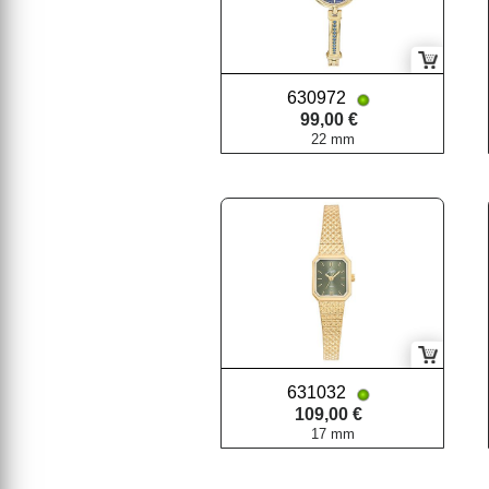
630972
99,00 €
22 mm
631032
109,00 €
17 mm