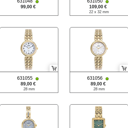
631048
631050
99,00 €
109,00 €
22 x 32 mm
631055
631056
89,00 €
89,00 €
28 mm
28 mm