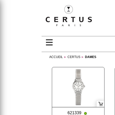
ACCUEIL
►
CERTUS
►
DAMES
621339