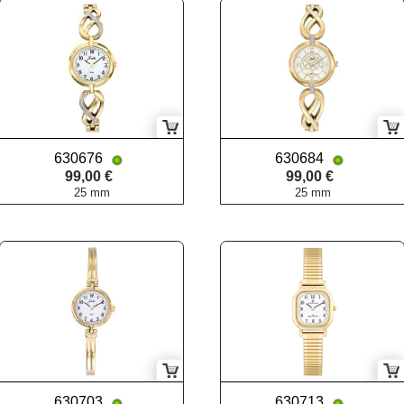
630676
630684
99,00 €
99,00 €
25 mm
25 mm
630703
630713