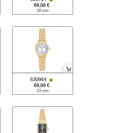
69,00 €
29 mm
630964
69,00 €
23 mm