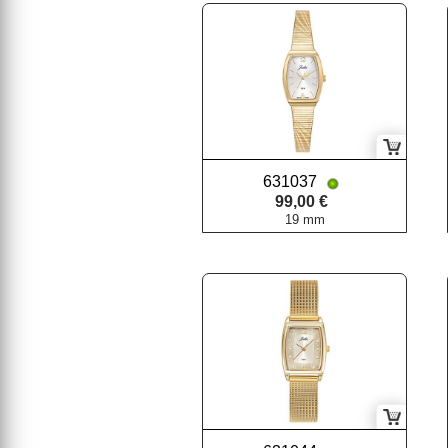
631037
99,00 €
19 mm