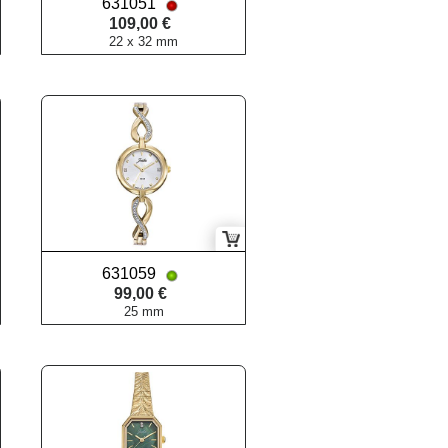
631051
109,00 €
22 x 32 mm
631059
99,00 €
25 mm