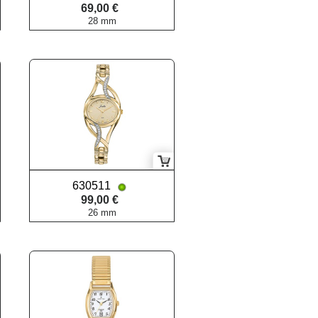
69,00 €
28 mm
630511
99,00 €
26 mm