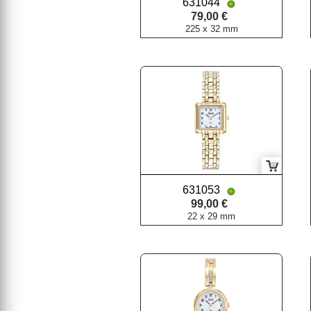
631044
79,00 €
225 x 32 mm
631053
99,00 €
22 x 29 mm