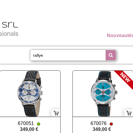
Nouveauté
670051
670076
349,00 €
349,00 €