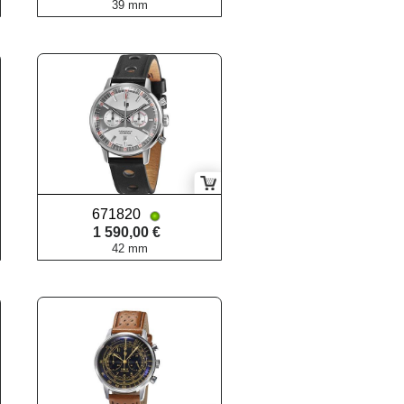
39 mm
671820
1 590,00 €
42 mm