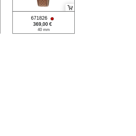
671826
369,00 €
40 mm