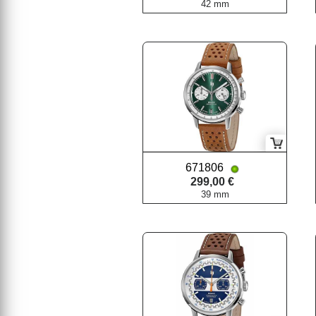
42 mm
671806
299,00 €
39 mm