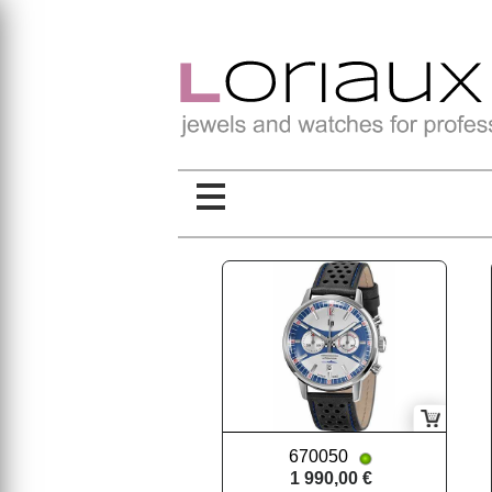
670050
1 990,00 €